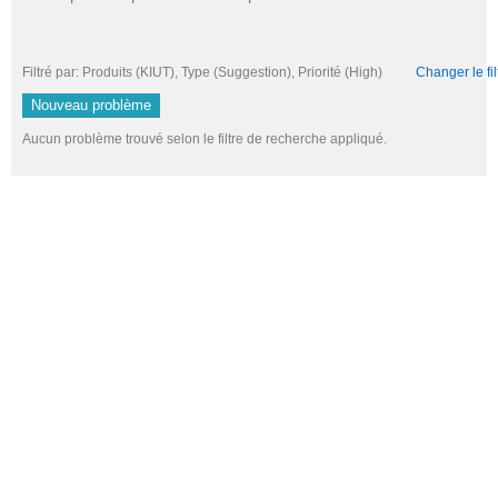
Filtré par: Produits (KIUT), Type (Suggestion), Priorité (High)
Changer le fil
Nouveau problème
Aucun problème trouvé selon le filtre de recherche appliqué.