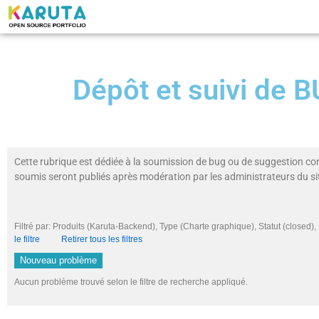
Dépôt et suivi de
Cette rubrique est dédiée à la soumission de bug ou de suggestion co
soumis seront publiés après modération par les administrateurs du si
Filtré par: Produits (Karuta-Backend), Type (Charte graphique), Statut (closed
le filtre
Retirer tous les filtres
Nouveau problème
Aucun problème trouvé selon le filtre de recherche appliqué.