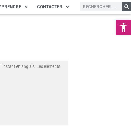
MPRENDRE
CONTACTER
Ouvrir la
l’instant en anglais. Les éléments