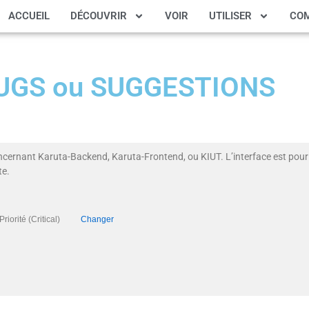
ACCUEIL
DÉCOUVRIR
VOIR
UTILISER
CO
 BUGS ou SUGGESTIONS
ncernant Karuta-Backend, Karuta-Frontend, ou KIUT. L’interface est pour 
te.
), Priorité (Critical)
Changer