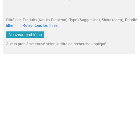
Filtré par: Produits (Karuta-Frontend), Type (Suggestion), Statut (open), Prio
filtre
Retirer tous les filtres
Nouveau problème
Aucun problème trouvé selon le filtre de recherche appliqué.