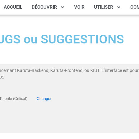
ACCUEIL
DÉCOUVRIR
VOIR
UTILISER
CO
 BUGS ou SUGGESTIONS
ncernant Karuta-Backend, Karuta-Frontend, ou KIUT. L’interface est pour 
te.
), Priorité (Critical)
Changer