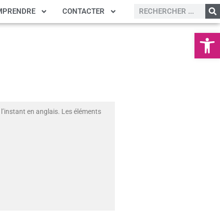
MPRENDRE
CONTACTER
Ouvrir la
l’instant en anglais. Les éléments