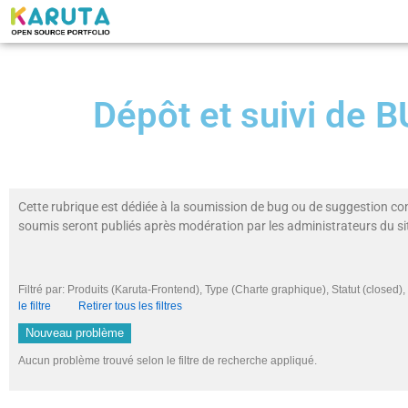
Dépôt et suivi de
Cette rubrique est dédiée à la soumission de bug ou de suggestion co
soumis seront publiés après modération par les administrateurs du si
Filtré par: Produits (Karuta-Frontend), Type (Charte graphique), Statut (closed
le filtre
Retirer tous les filtres
Nouveau problème
Aucun problème trouvé selon le filtre de recherche appliqué.