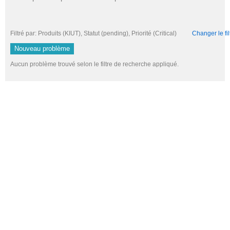
Filtré par: Produits (KIUT), Statut (pending), Priorité (Critical)
Changer le fil
Nouveau problème
Aucun problème trouvé selon le filtre de recherche appliqué.