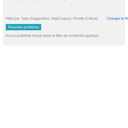
Filtré par: Type (Suggestion), Statut (open), Priorité (Critical)
Changer le fil
Nouveau problème
Aucun problème trouvé selon le filtre de recherche appliqué.