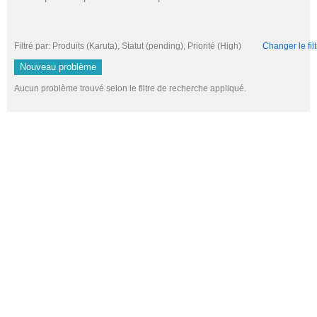
Filtré par: Produits (Karuta), Statut (pending), Priorité (High)
Changer le filt
Nouveau problème
Aucun problème trouvé selon le filtre de recherche appliqué.