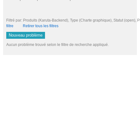
Filtré par: Produits (Karuta-Backend), Type (Charte graphique), Statut (open
filtre
Retirer tous les filtres
Nouveau problème
Aucun problème trouvé selon le filtre de recherche appliqué.