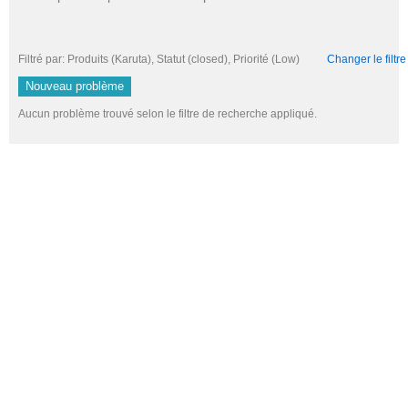
Filtré par: Produits (Karuta), Statut (closed), Priorité (Low)
Changer le filtre
Nouveau problème
Aucun problème trouvé selon le filtre de recherche appliqué.