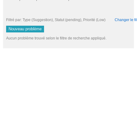
Filtré par: Type (Suggestion), Statut (pending), Priorité (Low)
Changer le fil
Nouveau problème
Aucun problème trouvé selon le filtre de recherche appliqué.