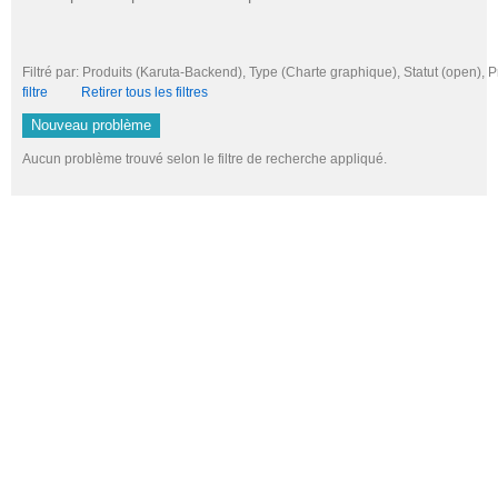
Filtré par: Produits (Karuta-Backend), Type (Charte graphique), Statut (open
filtre
Retirer tous les filtres
Nouveau problème
Aucun problème trouvé selon le filtre de recherche appliqué.