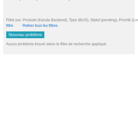
Filtré par: Produits (Karuta-Backend), Type (BUG), Statut (pending), Priori
filtre
Retirer tous les filtres
Nouveau problème
Aucun problème trouvé selon le filtre de recherche appliqué.