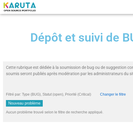
Dépôt et suivi de
Cette rubrique est dédiée à la soumission de bug ou de suggestion co
soumis seront publiés après modération par les administrateurs du si
Filtré par: Type (BUG), Statut (open), Priorité (Critical)
Changer le filtre
Nouveau problème
Aucun problème trouvé selon le filtre de recherche appliqué.