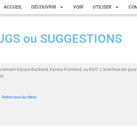
ACCUEIL
DÉCOUVRIR
VOIR
UTILISER
CO
 BUGS ou SUGGESTIONS
ncernant Karuta-Backend, Karuta-Frontend, ou KIUT. L’interface est pour 
te.
Retirer tous les filtres