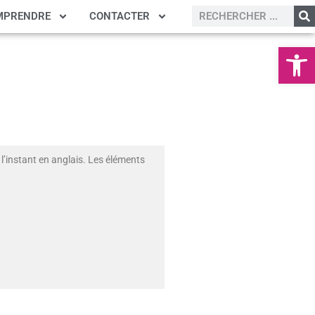
MPRENDRE
CONTACTER
Ouvrir la
l’instant en anglais. Les éléments