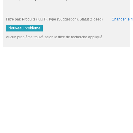
Filtré par: Produits (KIUT), Type (Suggestion), Statut (closed)
Changer le fil
Nouveau problème
Aucun problème trouvé selon le filtre de recherche appliqué.