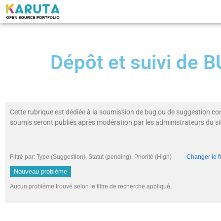
Dépôt et suivi de
Cette rubrique est dédiée à la soumission de bug ou de suggestion co
soumis seront publiés après modération par les administrateurs du si
Filtré par: Type (Suggestion), Statut (pending), Priorité (High)
Changer le fi
Nouveau problème
Aucun problème trouvé selon le filtre de recherche appliqué.