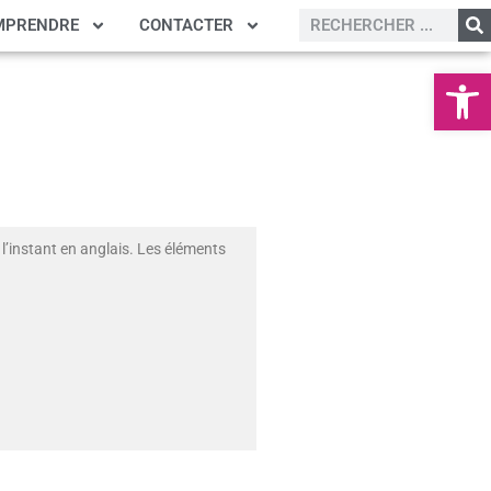
MPRENDRE
CONTACTER
Ouvrir la
l’instant en anglais. Les éléments