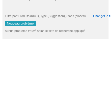
Filtré par: Produits (KIUT), Type (Suggestion), Statut (closed)
Changer le fil
Nouveau problème
Aucun problème trouvé selon le filtre de recherche appliqué.