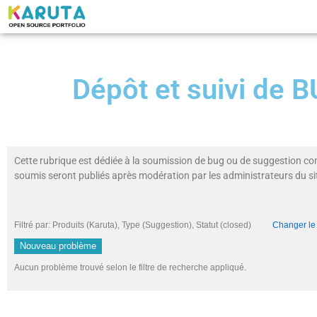
Dépôt et suivi de
Cette rubrique est dédiée à la soumission de bug ou de suggestion co
soumis seront publiés après modération par les administrateurs du si
Filtré par: Produits (Karuta), Type (Suggestion), Statut (closed)
Changer le f
Nouveau problème
Aucun problème trouvé selon le filtre de recherche appliqué.