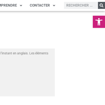
MPRENDRE
CONTACTER
Ouvrir la
l’instant en anglais. Les éléments