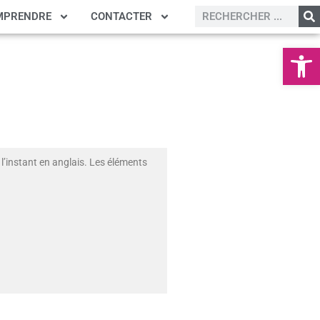
MPRENDRE
CONTACTER
Ouvrir la
l’instant en anglais. Les éléments