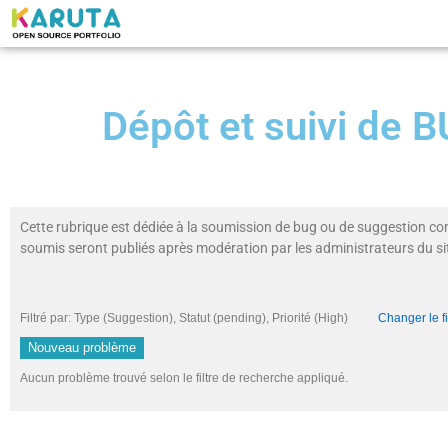
Dépôt et suivi de
Cette rubrique est dédiée à la soumission de bug ou de suggestion co
soumis seront publiés après modération par les administrateurs du si
Filtré par: Type (Suggestion), Statut (pending), Priorité (High)
Changer le fi
Nouveau problème
Aucun problème trouvé selon le filtre de recherche appliqué.