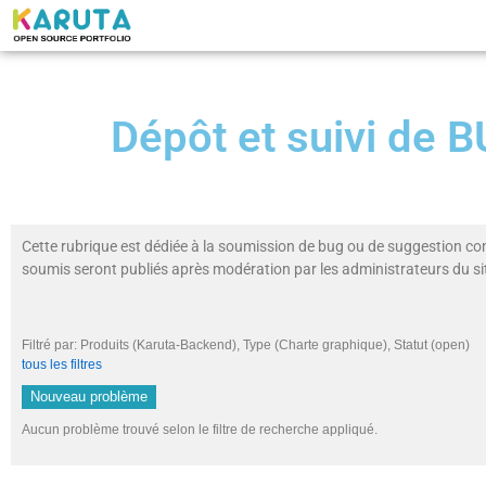
Dépôt et suivi de
Cette rubrique est dédiée à la soumission de bug ou de suggestion co
soumis seront publiés après modération par les administrateurs du si
Filtré par: Produits (Karuta-Backend), Type (Charte graphique), Statut (op
tous les filtres
Nouveau problème
Aucun problème trouvé selon le filtre de recherche appliqué.