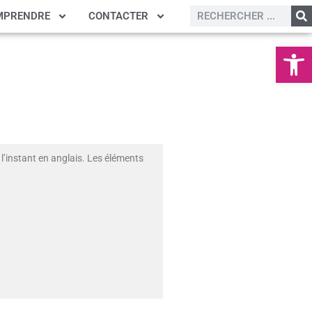
MPRENDRE
CONTACTER
Ouvrir la
l’instant en anglais. Les éléments