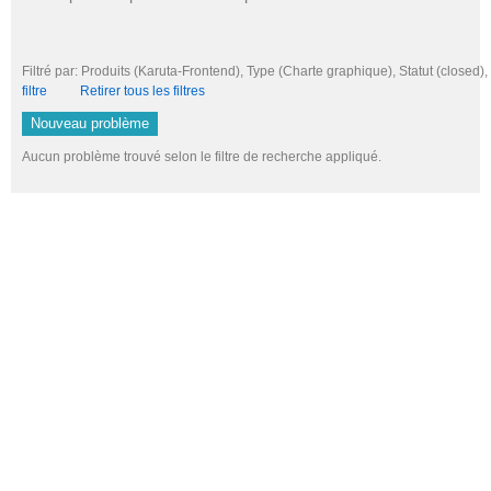
Filtré par: Produits (Karuta-Frontend), Type (Charte graphique), Statut (clos
filtre
Retirer tous les filtres
Nouveau problème
Aucun problème trouvé selon le filtre de recherche appliqué.