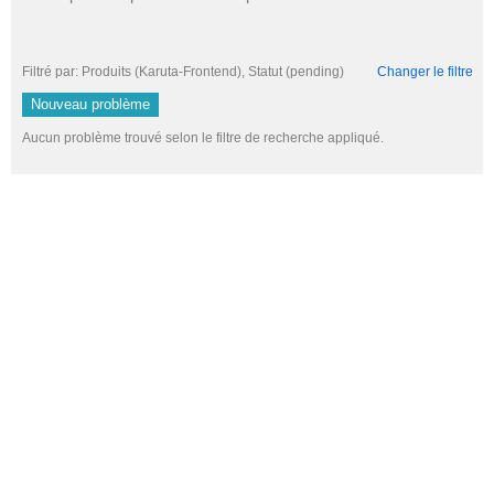
Filtré par: Produits (Karuta-Frontend), Statut (pending)
Changer le filtre
Nouveau problème
Aucun problème trouvé selon le filtre de recherche appliqué.