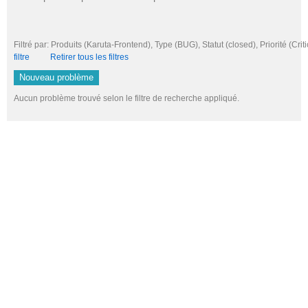
Filtré par: Produits (Karuta-Frontend), Type (BUG), Statut (closed), Priorité (
filtre
Retirer tous les filtres
Nouveau problème
Aucun problème trouvé selon le filtre de recherche appliqué.