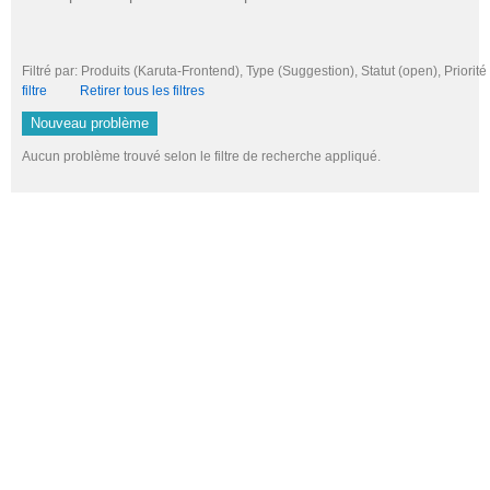
Filtré par: Produits (Karuta-Frontend), Type (Suggestion), Statut (open), Pri
filtre
Retirer tous les filtres
Nouveau problème
Aucun problème trouvé selon le filtre de recherche appliqué.