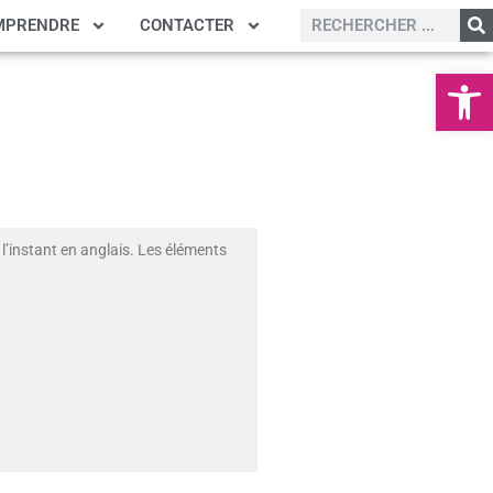
MPRENDRE
CONTACTER
Ouvrir la
l’instant en anglais. Les éléments