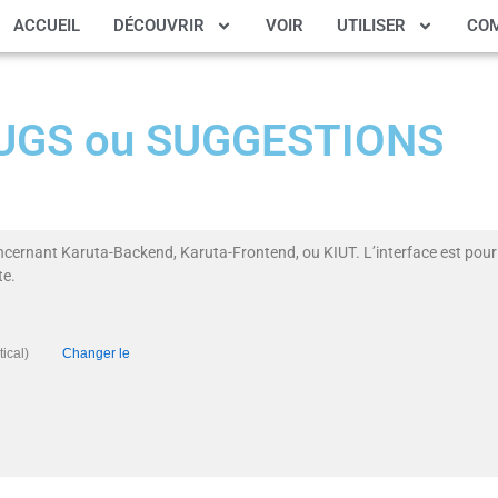
ACCUEIL
DÉCOUVRIR
VOIR
UTILISER
CO
 BUGS ou SUGGESTIONS
ncernant Karuta-Backend, Karuta-Frontend, ou KIUT. L’interface est pour 
te.
 (Critical)
Changer le