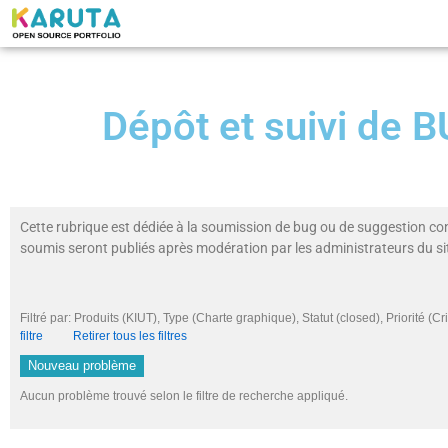
Dépôt et suivi de
Cette rubrique est dédiée à la soumission de bug ou de suggestion co
soumis seront publiés après modération par les administrateurs du si
Filtré par: Produits (KIUT), Type (Charte graphique), Statut (closed), Priorité
filtre
Retirer tous les filtres
Nouveau problème
Aucun problème trouvé selon le filtre de recherche appliqué.