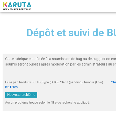
Dépôt et suivi de
Cette rubrique est dédiée à la soumission de bug ou de suggestion co
soumis seront publiés après modération par les administrateurs du si
Filtré par: Produits (KIUT), Type (BUG), Statut (pending), Priorité (Low)
Cha
les filtres
Nouveau problème
Aucun problème trouvé selon le filtre de recherche appliqué.