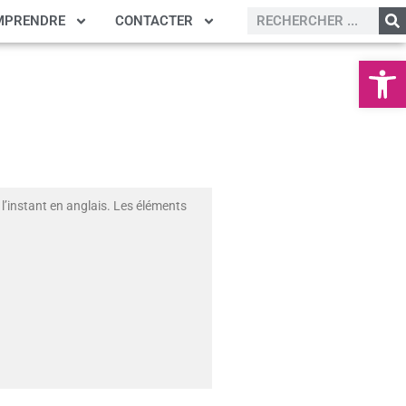
MPRENDRE
CONTACTER
Ouvrir la
l’instant en anglais. Les éléments