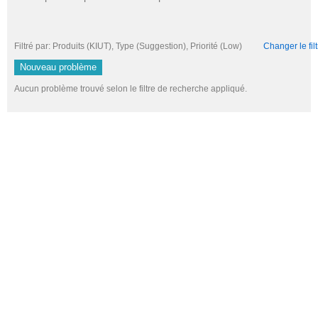
Filtré par: Produits (KIUT), Type (Suggestion), Priorité (Low)
Changer le filt
Nouveau problème
Aucun problème trouvé selon le filtre de recherche appliqué.