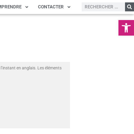
MPRENDRE
CONTACTER
Ouvrir la
l’instant en anglais. Les éléments