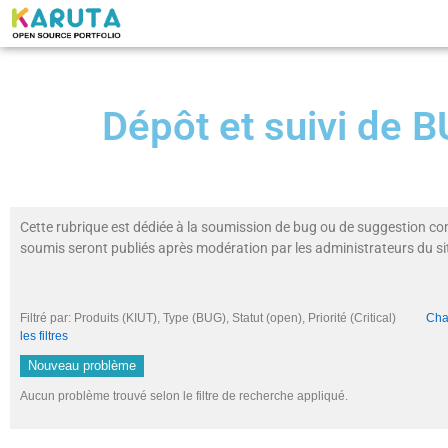
Dépôt et suivi de
Cette rubrique est dédiée à la soumission de bug ou de suggestion co
soumis seront publiés après modération par les administrateurs du si
Filtré par: Produits (KIUT), Type (BUG), Statut (open), Priorité (Critical)
Chan
les filtres
Nouveau problème
Aucun problème trouvé selon le filtre de recherche appliqué.