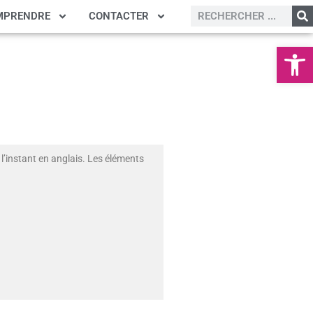
MPRENDRE
CONTACTER
Ouvrir la
l’instant en anglais. Les éléments