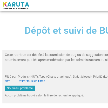
Dépôt et suivi de
Cette rubrique est dédiée à la soumission de bug ou de suggestion co
soumis seront publiés après modération par les administrateurs du si
Filtré par: Produits (KIUT), Type (Charte graphique), Statut (closed), Priori
filtre
Retirer tous les filtres
Nouveau problème
Aucun problème trouvé selon le filtre de recherche appliqué.