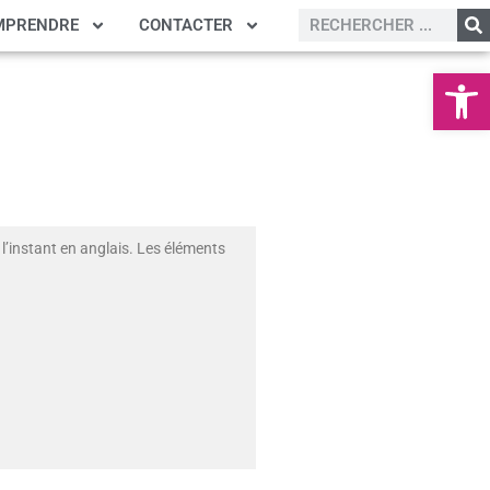
MPRENDRE
CONTACTER
Ouvrir la
l’instant en anglais. Les éléments