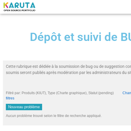
Dépôt et suivi de
Cette rubrique est dédiée à la soumission de bug ou de suggestion co
soumis seront publiés après modération par les administrateurs du si
Filtré par: Produits (KIUT), Type (Charte graphique), Statut (pending)
Chang
filtres
Nouveau problème
Aucun problème trouvé selon le filtre de recherche appliqué.