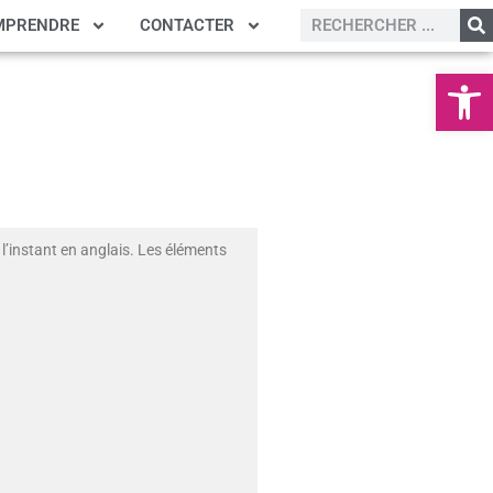
MPRENDRE
CONTACTER
Ouvrir la
l’instant en anglais. Les éléments