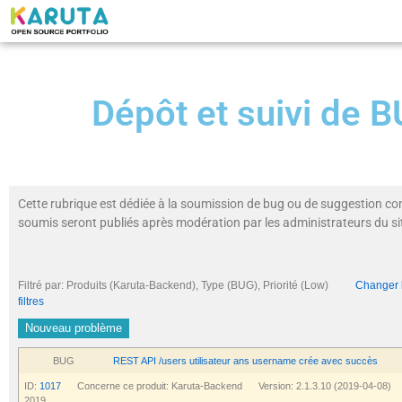
Dépôt et suivi de
Cette rubrique est dédiée à la soumission de bug ou de suggestion co
soumis seront publiés après modération par les administrateurs du si
Filtré par: Produits (Karuta-Backend), Type (BUG), Priorité (Low)
Changer le
filtres
Nouveau problème
BUG
REST API /users utilisateur ans username crée avec succès
ID:
1017
Concerne ce produit: Karuta-Backend Version: 2.1.3.10 (2019-04-08) D
2019