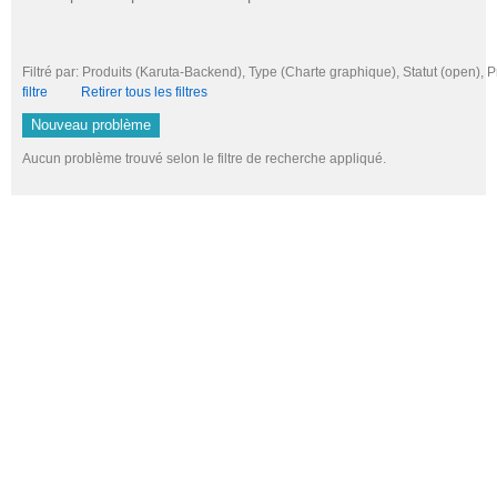
Filtré par: Produits (Karuta-Backend), Type (Charte graphique), Statut (open
filtre
Retirer tous les filtres
Nouveau problème
Aucun problème trouvé selon le filtre de recherche appliqué.