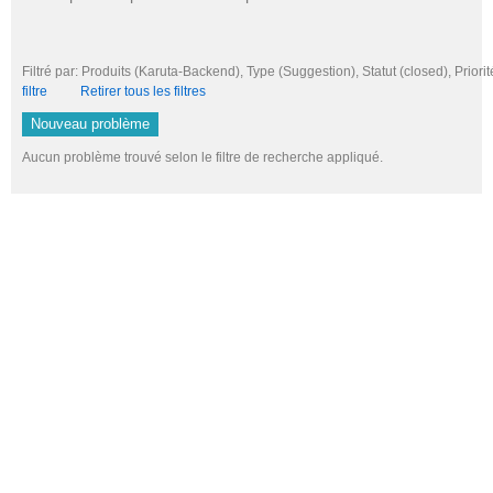
Filtré par: Produits (Karuta-Backend), Type (Suggestion), Statut (closed), Pri
filtre
Retirer tous les filtres
Nouveau problème
Aucun problème trouvé selon le filtre de recherche appliqué.