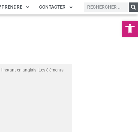
MPRENDRE
CONTACTER
Ouvrir la
l’instant en anglais. Les éléments