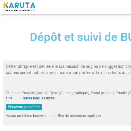
Dépôt et suivi de
Cette rubrique est dédiée à la soumission de bug ou de suggestion co
soumis seront publiés après modération par les administrateurs du si
Filtré par: Produits (Karuta), Type (Charte graphique), Statut (closed), Priori
filtre
Retirer tous les filtres
Nouveau problème
Aucun problème trouvé selon le filtre de recherche appliqué.