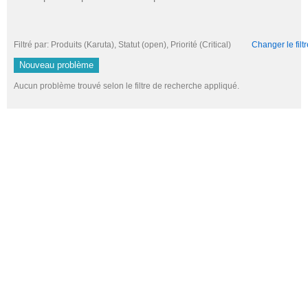
Filtré par: Produits (Karuta), Statut (open), Priorité (Critical)
Changer le filtr
Nouveau problème
Aucun problème trouvé selon le filtre de recherche appliqué.