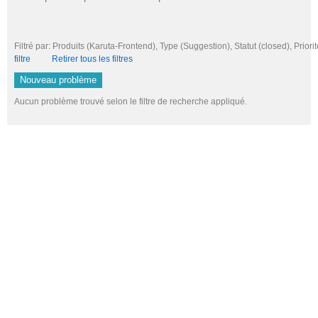
Filtré par: Produits (Karuta-Frontend), Type (Suggestion), Statut (closed), Pri
filtre
Retirer tous les filtres
Nouveau problème
Aucun problème trouvé selon le filtre de recherche appliqué.