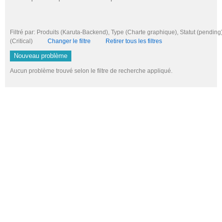
Filtré par: Produits (Karuta-Backend), Type (Charte graphique), Statut (pending),
(Critical)
Changer le filtre
Retirer tous les filtres
Nouveau problème
Aucun problème trouvé selon le filtre de recherche appliqué.