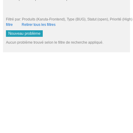
Filtré par: Produits (Karuta-Frontend), Type (BUG), Statut (open), Priorité 
filtre
Retirer tous les filtres
Nouveau problème
Aucun problème trouvé selon le filtre de recherche appliqué.