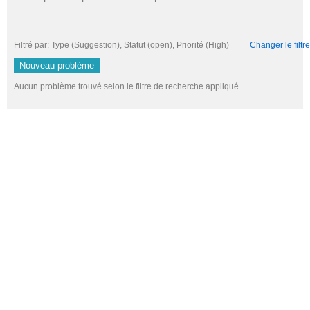
Filtré par: Type (Suggestion), Statut (open), Priorité (High)
Changer le filtre
Nouveau problème
Aucun problème trouvé selon le filtre de recherche appliqué.