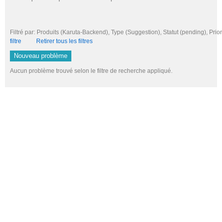
Filtré par: Produits (Karuta-Backend), Type (Suggestion), Statut (pending), 
filtre
Retirer tous les filtres
Nouveau problème
Aucun problème trouvé selon le filtre de recherche appliqué.