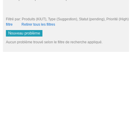
Filtré par: Produits (KIUT), Type (Suggestion), Statut (pending), Priorité (H
filtre
Retirer tous les filtres
Nouveau problème
Aucun problème trouvé selon le filtre de recherche appliqué.