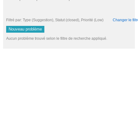
Filtré par: Type (Suggestion), Statut (closed), Priorité (Low)
Changer le filtr
Nouveau problème
Aucun problème trouvé selon le filtre de recherche appliqué.