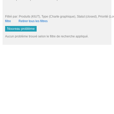
Filtré par: Produits (KIUT), Type (Charte graphique), Statut (closed), Priori
filtre
Retirer tous les filtres
Nouveau problème
Aucun problème trouvé selon le filtre de recherche appliqué.