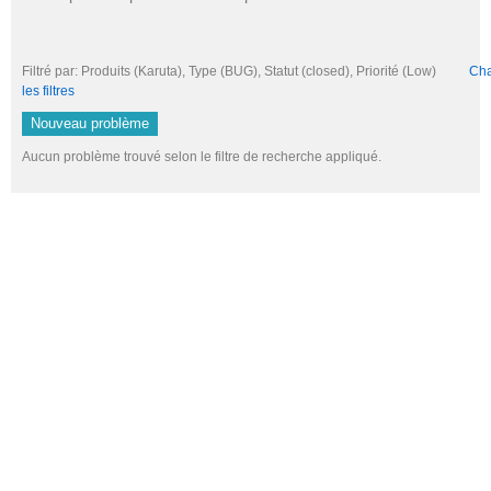
Filtré par: Produits (Karuta), Type (BUG), Statut (closed), Priorité (Low)
Cha
les filtres
Nouveau problème
Aucun problème trouvé selon le filtre de recherche appliqué.