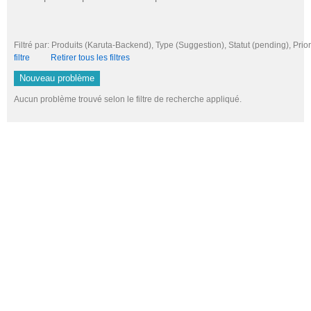
Filtré par: Produits (Karuta-Backend), Type (Suggestion), Statut (pending), 
filtre
Retirer tous les filtres
Nouveau problème
Aucun problème trouvé selon le filtre de recherche appliqué.