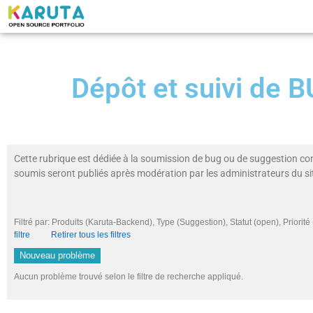
Dépôt et suivi de
Cette rubrique est dédiée à la soumission de bug ou de suggestion co
soumis seront publiés après modération par les administrateurs du si
Filtré par: Produits (Karuta-Backend), Type (Suggestion), Statut (open), Prior
filtre
Retirer tous les filtres
Nouveau problème
Aucun problème trouvé selon le filtre de recherche appliqué.