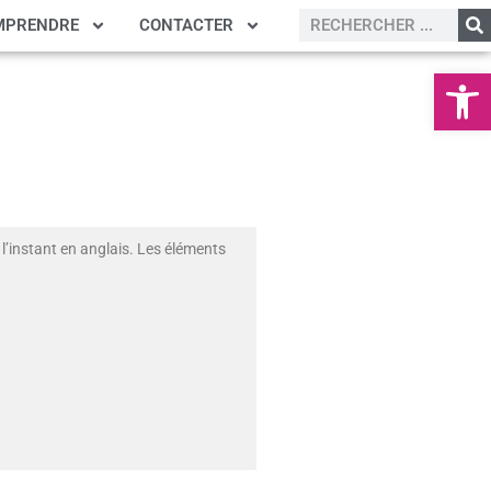
MPRENDRE
CONTACTER
Ouvrir la
l’instant en anglais. Les éléments