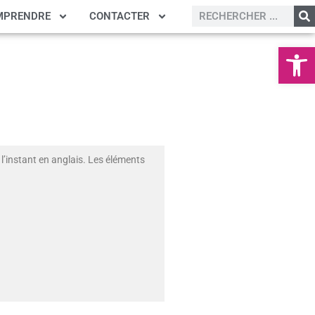
MPRENDRE
CONTACTER
Ouvrir la
l’instant en anglais. Les éléments