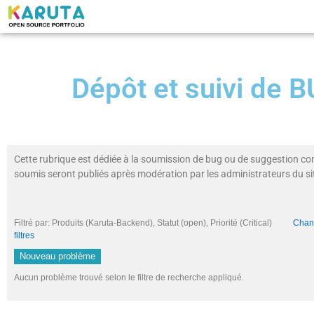
Dépôt et suivi de
Cette rubrique est dédiée à la soumission de bug ou de suggestion co
soumis seront publiés après modération par les administrateurs du si
Filtré par: Produits (Karuta-Backend), Statut (open), Priorité (Critical)
Chang
filtres
Nouveau problème
Aucun problème trouvé selon le filtre de recherche appliqué.