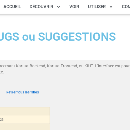
ACCUEIL
DÉCOUVRIR
VOIR
UTILISER
CO
 BUGS ou SUGGESTIONS
ncernant Karuta-Backend, Karuta-Frontend, ou KIUT. L’interface est pour 
te.
Retirer tous les filtres
023