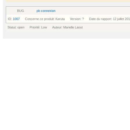
BUG
pb connexion
ID:
1007
Concerne ce produit: Karuta Version: ? Date du rapport: 12 juillet 20
Statut: open Priorité: Low Auteur: Marielle Laout