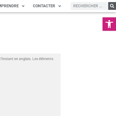
MPRENDRE
CONTACTER
Ouvrir la
l’instant en anglais. Les éléments