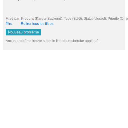
Filtré par: Produits (Karuta-Backend), Type (BUG), Statut (closed), Priorité (
filtre
Retirer tous les filtres
Nouveau problème
Aucun problème trouvé selon le filtre de recherche appliqué.