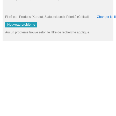
Filtré par: Produits (Karuta), Statut (closed), Priorité (Critical)
Changer le fil
Nouveau problème
Aucun problème trouvé selon le filtre de recherche appliqué.