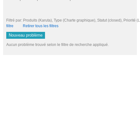
Filtré par: Produits (Karuta), Type (Charte graphique), Statut (closed), Prio
filtre
Retirer tous les filtres
Nouveau problème
Aucun problème trouvé selon le filtre de recherche appliqué.